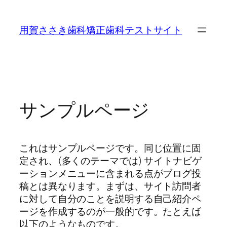
内
容
用賀ささき歯科矯正歯科テストサイト
を
ス
キ
ッ
プ
サンプルページ
これはサンプルページです。同じ位置に固
定され、(多くのテーマでは) サイトナビゲ
ーションメニューに含まれる点がブログ投
稿とは異なります。まずは、サイト訪問者
に対して自分のことを説明する自己紹介ペ
ージを作成するのが一般的です。たとえば
以下のようなものです。